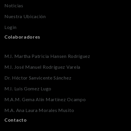
Noticias
Nuestra Ubicación
Login
Colaboradores
M.I. Martha Patricia Hansen Rodríguez
M.I. José Manuel Rodríguez Varela
Dr. Héctor Sanvicente Sánchez
M.I. Luis Gomez Lugo
M.A.M. Gema Alín Martínez Ocampo
M.A. Ana Laura Morales Musito
Contacto