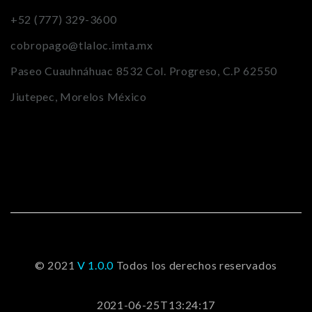
+52 (777) 329-3600
cobropago@tlaloc.imta.mx
Paseo Cuauhnáhuac 8532 Col. Progreso, C.P 62550
Jiutepec, Morelos México
© 2021
V 1.0.0
Todos los derechos reservados
2021-06-25T13:24:17