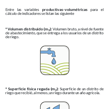
Entre las variables
productivas-volumétricas
para el
cálculo de indicadores se listan las siguiente
° Volumen distribuido (m
):
Volumen bruto, a nivel de fuente
3
de abastecimiento, que se entrega a los usuarios de un distrito
de riego.
° Superficie física regada (m
):
Superficie de un distrito de
2
riego que recibió, al menos, un riego durante un año agrícola.