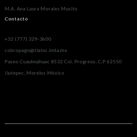
M.A. Ana Laura Morales Musito
Contacto
+52 (777) 329-3600
cobropago@tlaloc.imta.mx
Paseo Cuauhnáhuac 8532 Col. Progreso, C.P 62550
Jiutepec, Morelos México