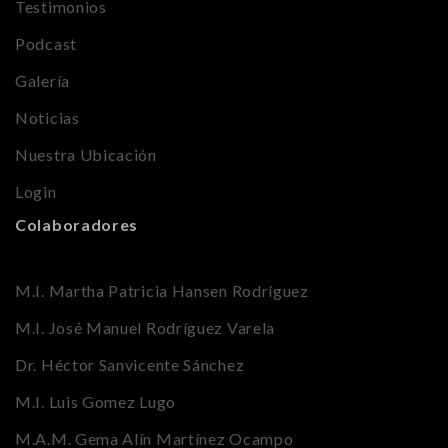
Testimonios
Podcast
Galería
Noticias
Nuestra Ubicación
Login
Colaboradores
M.I. Martha Patricia Hansen Rodríguez
M.I. José Manuel Rodríguez Varela
Dr. Héctor Sanvicente Sánchez
M.I. Luis Gomez Lugo
M.A.M. Gema Alín Martínez Ocampo