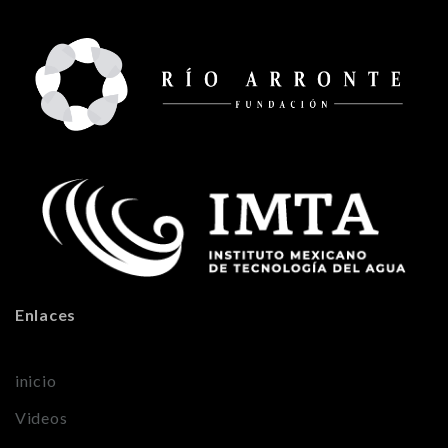
Enlaces
inicio
Videos