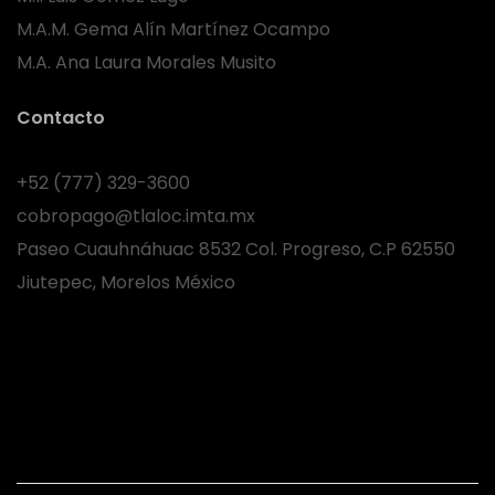
M.A.M. Gema Alín Martínez Ocampo
M.A. Ana Laura Morales Musito
Contacto
+52 (777) 329-3600
cobropago@tlaloc.imta.mx
Paseo Cuauhnáhuac 8532 Col. Progreso, C.P 62550
Jiutepec, Morelos México