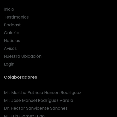
inicio
Testimonios
Podcast
Galería
Noticias
Avisos
Nuestra Ubicación
Login
Colaboradores
M.I. Martha Patricia Hansen Rodríguez
M.I. José Manuel Rodríguez Varela
Dr. Héctor Sanvicente Sánchez
M.I. Luis Gomez Lugo