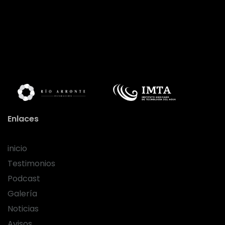
Enlaces
inicio
Testimonios
Podcast
Galería
Noticias
Avisos