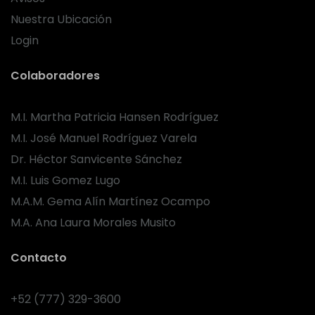
Nuestra Ubicación
Login
Colaboradores
M.I. Martha Patricia Hansen Rodríguez
M.I. José Manuel Rodríguez Varela
Dr. Héctor Sanvicente Sánchez
M.I. Luis Gomez Lugo
M.A.M. Gema Alín Martínez Ocampo
M.A. Ana Laura Morales Musito
Contacto
+52 (777) 329-3600